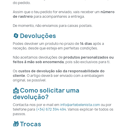
do pedido.
Assim que o teu pedido for enviado, vais receber um
número
de rastreio
para acompanhares a entrega.
De momento, não enviamos para caixas postais.
🔄 Devoluções
Podes devolver um produto no prazo de
14 dias
após a
receção, desde que esteja em perfeitas condições.
Não aceitamos devoluções de
produtos personalizados ou
feitos à mão sob encomenda
, pois são exclusivos para ti.
Os
custos de devolução são da responsabilidade do
cliente
. O artigo deverá ser enviado com a embalagem
original, se possível.
📩 Como solicitar uma
devolução?
Contacta-nos por e-mail em
info@artebelenista.com
ou por
telefone para
(+34) 672 394 494
. Vamos explicar-te todos os
passos.
🎁 Trocas