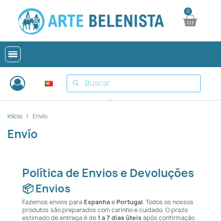
Início
Envío
Envío
Política de Envios e Devoluções
📦 Envios
Fazemos envios para
Espanha
e
Portugal
. Todos os nossos
produtos são preparados com carinho e cuidado. O prazo
estimado de entrega é de
1 a 7 dias úteis
após confirmação