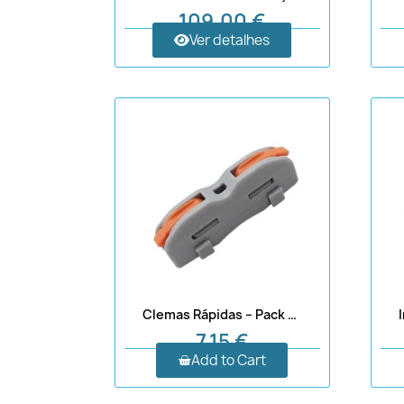
109,00 €
Ver detalhes
Clemas Rápidas – Pack com 10 Unidades
7,15 €
Add to Cart