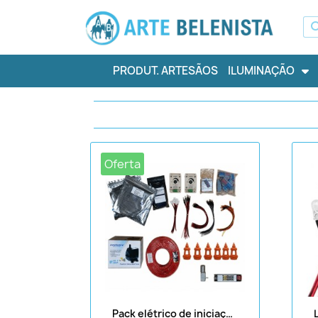
PRODUT. ARTESÃOS
ILUMINAÇÃO
Oferta
Pack elétrico de iniciação ao presépio