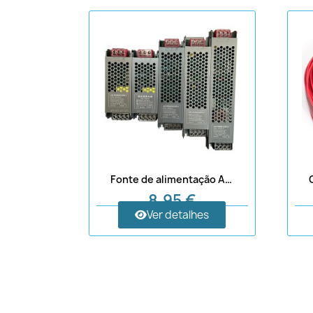
Fonte de alimentação AC110-250V, CC 12V
8,95 €
Ver detalhes