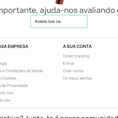
importante, ajuda-nos avaliando 
SSA EMPRESA
A SUA CONTA
Order tracking
egal
Entrar
s e Condições de Venda
Criar conta
ca Cookies
Os meus alertas
ca de Privacidade
cte-nos
o site