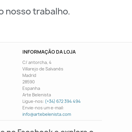
o nosso trabalho.
INFORMAÇÃO DA LOJA
C/ antorcha, 4
Villarejo de Salvanés
Madrid
28590
Espanha
Arte Belenista
Ligue-nos:
(+34) 672 394 494
Envie-nos um e-mail:
info@artebelenista.com