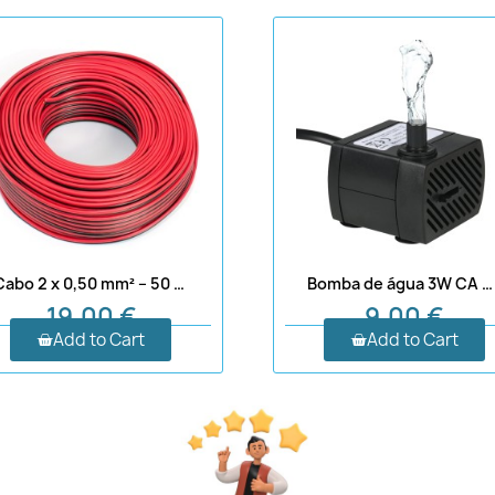
Cabo 2 x 0,50 mm² – 50 m – vermelho e preto
Bomba de água 3W CA 220V
19,00 €
9,00 €
Add to Cart
Add to Cart