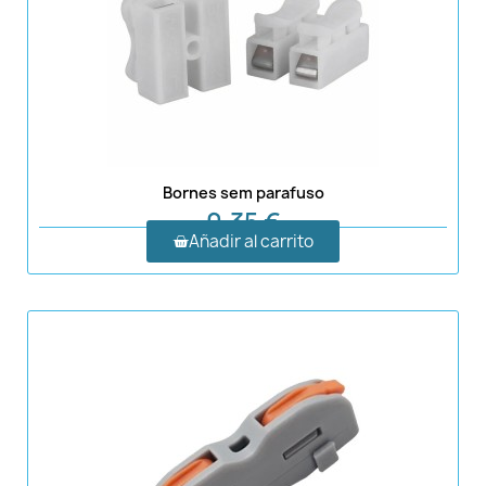
Bornes sem parafuso
0,35 €
Añadir al carrito