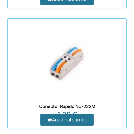
Conector Rápido NC-222M
1,20 €
Añadir al carrito