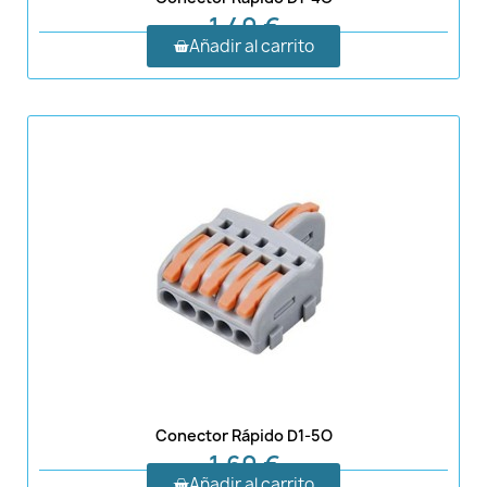
1,40 €
Añadir al carrito
Conector Rápido D1-5O
1,60 €
Añadir al carrito