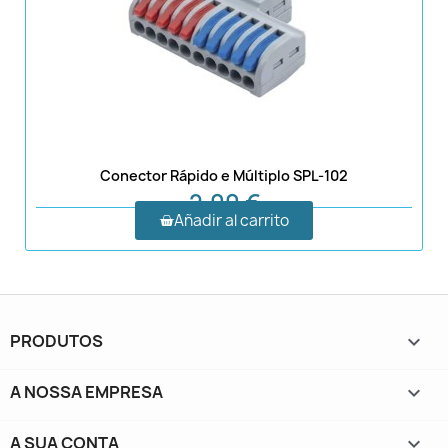
Conector Rápido e Múltiplo SPL-102
2,00 €
Añadir al carrito
PRODUTOS

A NOSSA EMPRESA

A SUA CONTA
