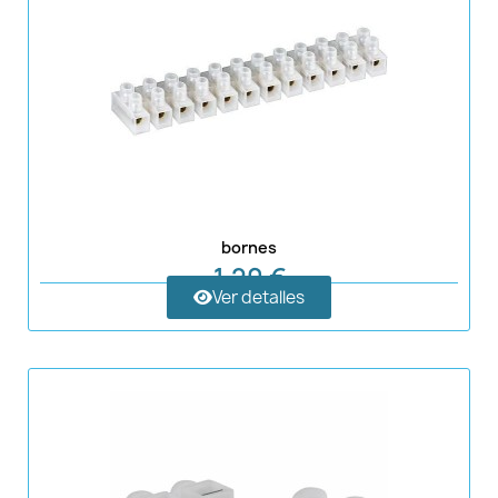
bornes
1,20 €
Ver detalles