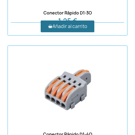
Conector Rápido D1-3O
1,25 €
Añadir al carrito
Conector Rápido D1-4O