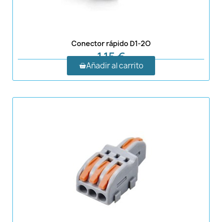
Conector rápido D1-2O
1,15 €
Añadir al carrito