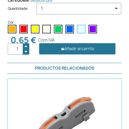
CATEGORIA:
DIODOS LED
Quantidade
Cor
0,65 €
Com IVA
Añadir al carrito
PRODUCTOS RELACIONADOS