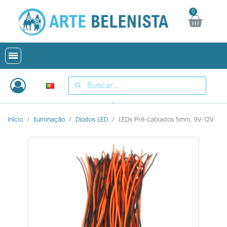
Início
Iluminação
Diodos LED
LEDs Pré-cablados 5mm, 9V-12V