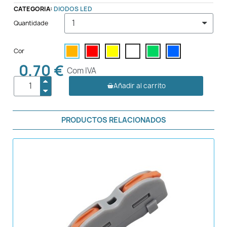
CATEGORIA:
DIODOS LED
Quantidade
Cor
0,70 €
Com IVA
Añadir al carrito
PRODUCTOS RELACIONADOS