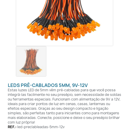
LEDS PRÉ-CABLADOS 5MM, 9V-12V
Estas luzes LED de 5mm vêm pré-cabladas para que você possa
integrá-las facilmente no seu presépio, sem necessidade de soldas
ou ferramentas especiais. Funcionam com alimentação de 9V a 12V,
ideais para criar pontos de luz em cenas, casas, lanternas ou
efeitos especiais. Graças ao seu design compacto e ligação
simples, são perfeitas tanto para iniciantes como para montagens
mais elaboradas. Conecte, posicione e deixe o seu presépio brilhar
com luz própria!
REF.:
led-preclableadas-5mm-12v