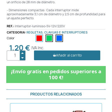
un orificio de 28 mm de diámetro.
- Dimensiones compactas: Cada interruptor mide
aproximadamente 3,1 cm de diámetro y 2,5 cm de profundidad para
un ajuste perfecto.
REF.:
Interruptor-luminoso-5V-12V/220V
CATEGORIA:
REGLETAS, CLAVIJAS E INTERRUPTORES
Color
1,20 €
IVA Inc.
Añadir al carrito
¡Envío gratis en pedidos superiores a
100 €!
PRODUCTOS RELACIONADOS