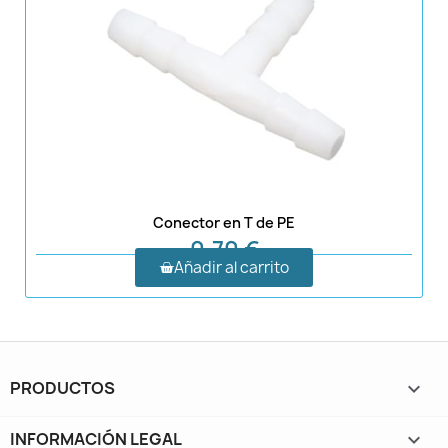
Conector en T de PE
0,70 €
Añadir al carrito
PRODUCTOS

INFORMACIÓN LEGAL
