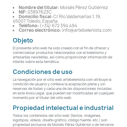
Nombre del titular:
Moisés Pérez Gutiérrez
NIF:
03897623C
Domicilio fiscal:
C/ Río Valdemarías 1, 19,
45007 Toledo, España
Teléfono:
(+34) 672 394 494
Correo electrónico:
info@artebelenista.com
Objeto
El presente sitio web ha sido creado con el fin de ofrecer y
comercializar productos relacionados con el belenismo y
artesanías navideñas, así como proporcionar información de
interés sobre esta temática.
Condiciones de uso
La navegación por el sitio web artebelenista.com atribuye la
condición de usuario y conlleva la aceptación plena y sin
reservas de todas y cada una de las disposiciones incluidas
en este Aviso Legal, que pueden ser modificadas en cualquier
momento por el titular del sitio web.
Propiedad intelectual e industrial
Todos los contenidos del sitio web (textos, imágenes,
logotipos, vídeos, diseño gráfico, código fuente, etc.) son
propiedad exclusiva de Moisés Pérez Gutiérrez o de terceros