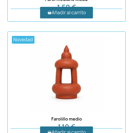
1,50 €
Añadir al carrito
Novedad
Farolillo medio
1,10 €
Añadir al carrito