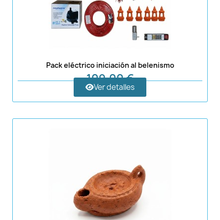
Pack eléctrico iniciación al belenismo
109,00 €
Ver detalles