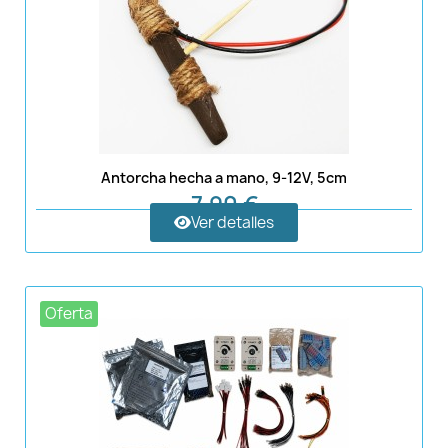
Antorcha hecha a mano, 9-12V, 5cm
7,90 €
Ver detalles
Oferta