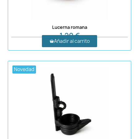
Lucerna romana
1,20 €
Añadir al carrito
Novedad