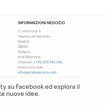
INFORMAZIONI NEGOZIO
C/ antorcha, 4
Villarejo de Salvanés
Madrid
28590
Spagna
Arte Belenista
Chiamaci:
(+34) 672 394 494
Inviaci un'e-mail:
info@artebelenista.com
ty su Facebook ed esplora il
te nuove idee.