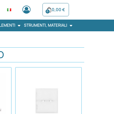
0,00 €
LEMENTI
STRUMENTI, MATERIALI
D