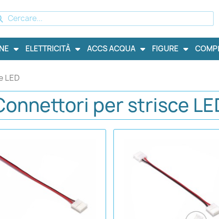
NE
ELETTRICITÀ
ACCS ACQUA
FIGURE
COMP
ce LED
Connettori per strisce LE