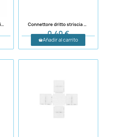
Connettore doppio per striscia LED 10 mm 2 pin con cavo
Connettore dritto striscia LED 10 mm 2 pin
0,40 €
Añadir al carrito